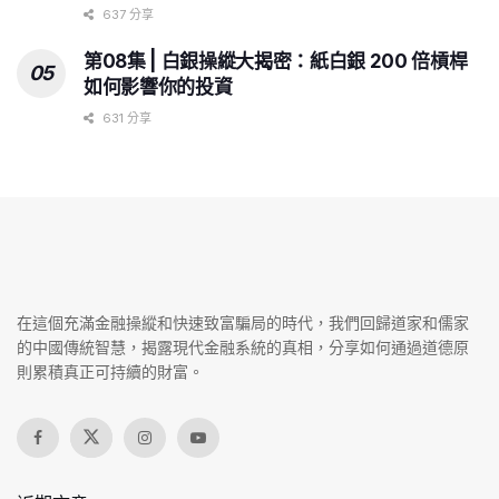
637 分享
第08集 | 白銀操縱大揭密：紙白銀 200 倍槓桿
如何影響你的投資
631 分享
在這個充滿金融操縱和快速致富騙局的時代，我們回歸道家和儒家
的中國傳統智慧，揭露現代金融系統的真相，分享如何通過道德原
則累積真正可持續的財富。