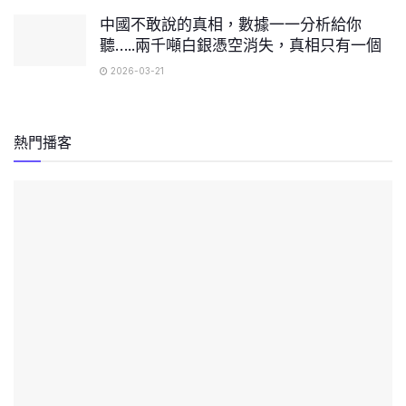
中國不敢說的真相，數據一一分析給你
聽…..兩千噸白銀憑空消失，真相只有一個
2026-03-21
熱門播客