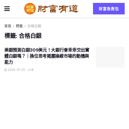
財富急救包
首頁
標籤
合格白銀
標籤:
合格白銀
美銀預測白銀309美元！大銀行會乖乖交出實
體白銀嗎？｜換位思考揭露操縱市場的動機與
能力
2026-01-30
0