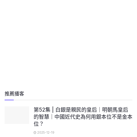
推薦播客
第52集 | 白銀是親民的皇后｜明朝馬皇后
的智慧｜中國近代史為何用銀本位不是金本
位？
2025-12-19