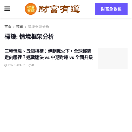
財富急救包
首頁
標籤
情境框架分析
標籤:
情境框架分析
三種情境、五個指標：伊朗戰火下，全球經濟
走向哪裡？速戰速決 vs 中期對峙 vs 全面升級
2026-03-01
0