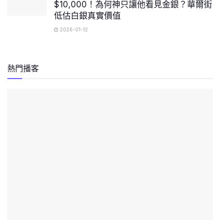
$10,000！為何神只讓他看見金銀？華爾街
低估白銀真實價值
2026-01-12
熱門播客