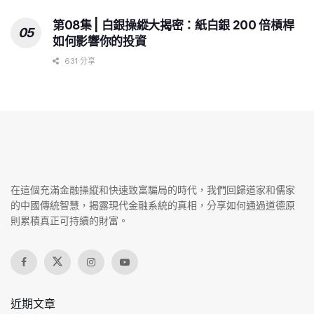
第08集 | 白銀操縱大揭密：紙白銀 200 倍槓桿
如何影響你的投資
631 分享
在這個充滿金融操縱和快速致富騙局的時代，我們回歸道家和儒家
的中國傳統智慧，揭露現代金融系統的真相，分享如何通過道德原
則累積真正可持續的財富。
近期文章