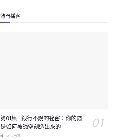
熱門播客
第01集 | 銀行不說的祕密：你的錢
是如何被憑空創造出來的
656 分享