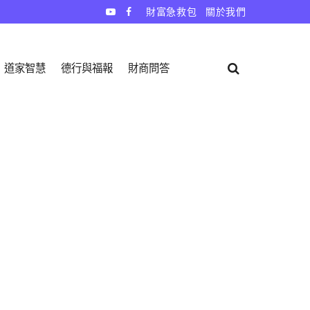
財富急救包
關於我們
道家智慧
德行與福報
財商問答