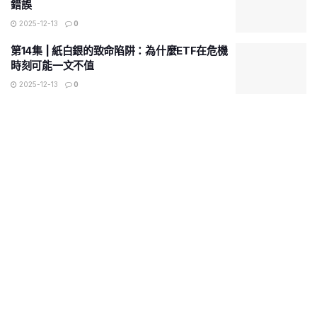
錯誤
2025-12-13
0
第14集 | 紙白銀的致命陷阱：為什麼ETF在危機
時刻可能一文不值
2025-12-13
0