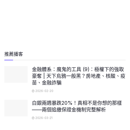
推薦播客
金融體系：魔鬼的工具 (9)：極權下的強取
豪奪 | 天下烏鴉一般黑？房地產、核酸、疫
苗、金融詐騙
2026-02-20
白銀兩週暴跌20%！真相不是你想的那樣
——兩個追繳保證金機制完整解析
2026-03-21