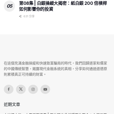
第08集 | 白銀操縱大揭密：紙白銀 200 倍槓桿
如何影響你的投資
631 分享
在這個充滿金融操縱和快速致富騙局的時代，我們回歸道家和儒家
的中國傳統智慧，揭露現代金融系統的真相，分享如何通過道德原
則累積真正可持續的財富。
近期文章