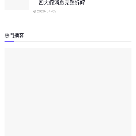
｜四大假消息完整拆解
2026-04-05
熱門播客