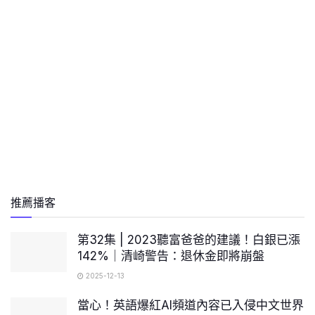
推薦播客
第32集 | 2023聽富爸爸的建議！白銀已漲
142%｜清崎警告：退休金即將崩盤
2025-12-13
當心！英語爆紅AI頻道內容已入侵中文世界