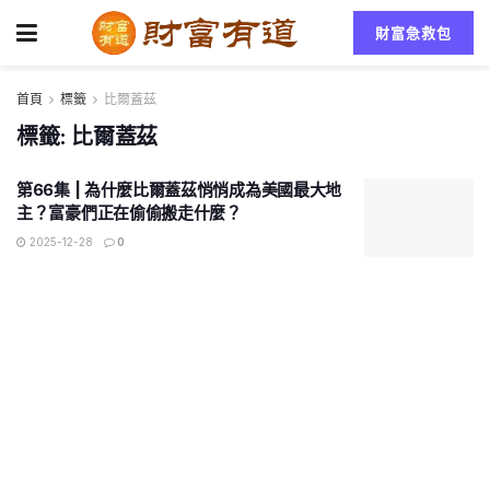
財富急救包
首頁
標籤
比爾蓋茲
標籤:
比爾蓋茲
第66集 | 為什麼比爾蓋茲悄悄成為美國最大地
主？富豪們正在偷偷搬走什麼？
2025-12-28
0