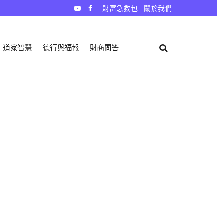
財富急救包
關於我們
道家智慧
德行與福報
財商問答