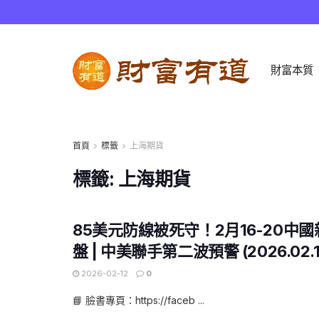
財富本質
首頁
標籤
上海期貨
標籤:
上海期貨
85美元防線被死守！2月16-20中
盤 | 中美聯手第二波預警 (2026.02.1
2026-02-12
0
📘 臉書專頁：https://faceb ...