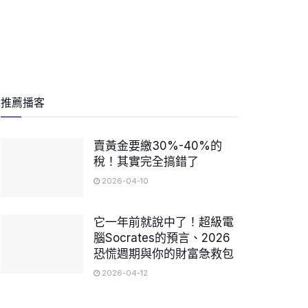
推薦播客
賣黃金要繳30%-40%的
稅！其實完全搞錯了
2026-04-10
它一年前就說中了！超級電
腦Socrates的預言、2026
恐慌週期與你的財富急救包
2026-04-12