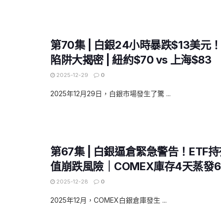
第70集 | 白銀24小時暴跌$13美
陷阱大揭密 | 紐約$70 vs 上海$83
2025-12-29
0
2025年12月29日，白銀市場發生了驚 ...
第67集 | 白銀逼倉緊急警告！ETF
值崩跌風險｜COMEX庫存4天蒸發6
2025-12-28
0
2025年12月，COMEX白銀倉庫發生 ...