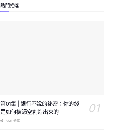
熱門播客
第01集 | 銀行不說的祕密：你的錢
是如何被憑空創造出來的
656 分享