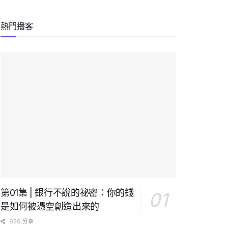
熱門播客
第01集 | 銀行不說的祕密：你的錢
是如何被憑空創造出來的
656 分享