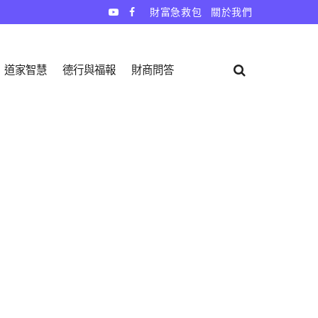
財富急救包
關於我們
道家智慧
德行與福報
財商問答