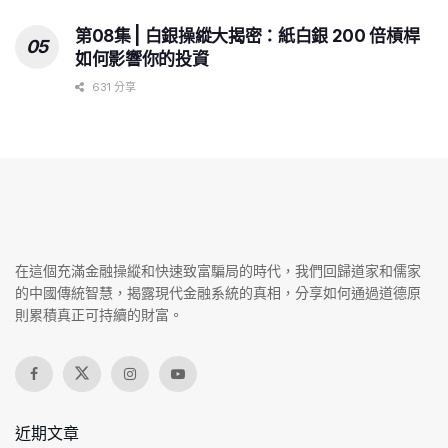
第08集 | 白銀操縱大揭密：紙白銀 200 倍槓桿
如何影響你的投資
631 分享
在這個充滿金融操縱和快速致富騙局的時代，我們回歸道家和儒家
的中國傳統智慧，揭露現代金融系統的真相，分享如何通過道德原
則累積真正可持續的財富。
近期文章