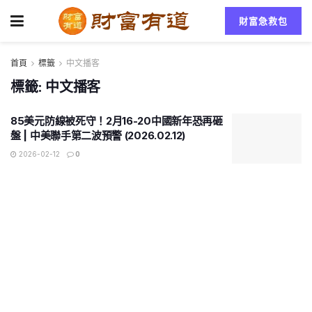
財富急救包
首頁
標籤
中文播客
標籤:
中文播客
85美元防線被死守！2月16-20中國新年恐再砸
盤 | 中美聯手第二波預警 (2026.02.12)
2026-02-12
0