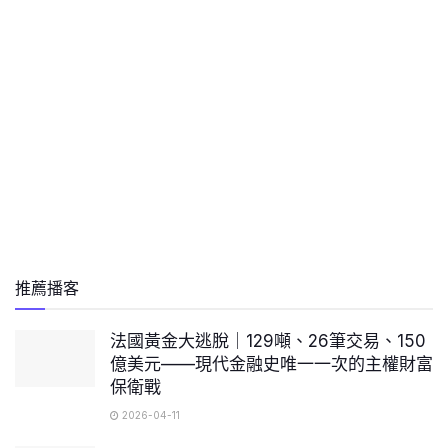
推薦播客
法國黃金大逃脫｜129噸、26筆交易、150
億美元——現代金融史唯一一次的主權財富
保衛戰
2026-04-11