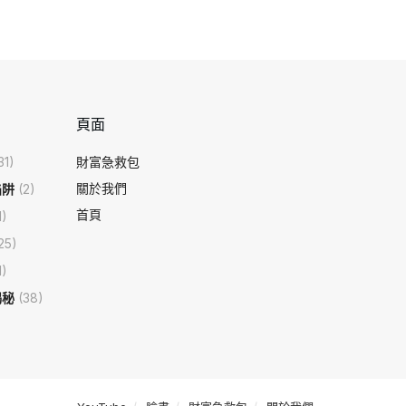
頁面
31)
財富急救包
關於我們
陷阱
(2)
首頁
1)
25)
1)
揭秘
(38)