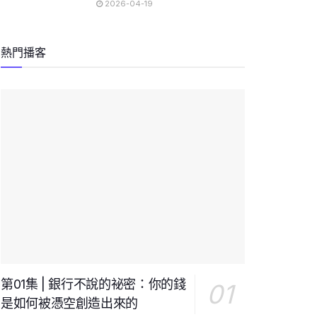
2026-04-19
熱門播客
第01集 | 銀行不說的祕密：你的錢
是如何被憑空創造出來的