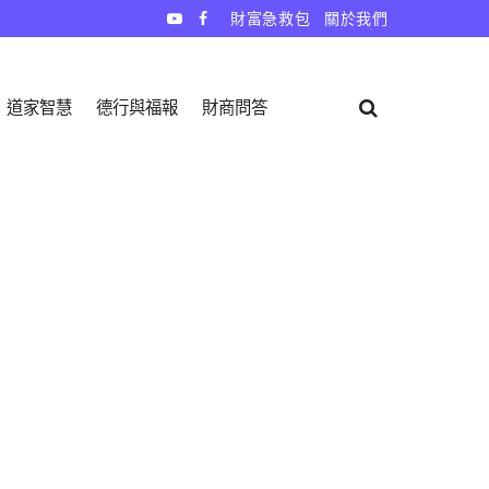
財富急救包
關於我們
道家智慧
德行與福報
財商問答