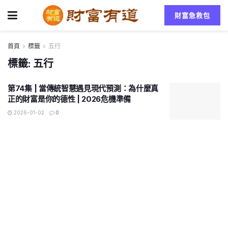
財富急救包
首頁
標籤
五行
標籤:
五行
第74集 | 當傳統智慧遇見現代預測：為什麼真
正的財富是你的德性 | 2026危機準備
2026-01-02
0