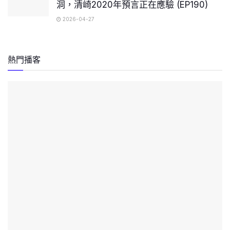
洞，清崎2020年預言正在應驗 (EP190)
2026-04-27
熱門播客