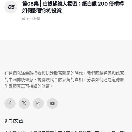
第08集 | 白銀操縱大揭密：紙白銀 200 倍槓桿
如何影響你的投資
631 分享
在這個充滿金融操縱和快速致富騙局的時代，我們回歸道家和儒家
的中國傳統智慧，揭露現代金融系統的真相，分享如何通過道德原
則累積真正可持續的財富。
近期文章