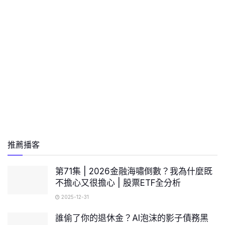
推薦播客
第71集 | 2026金融海嘯倒數？我為什麼既
不擔心又很擔心 | 股票ETF全分析
2025-12-31
誰偷了你的退休金？AI泡沫的影子債務黑