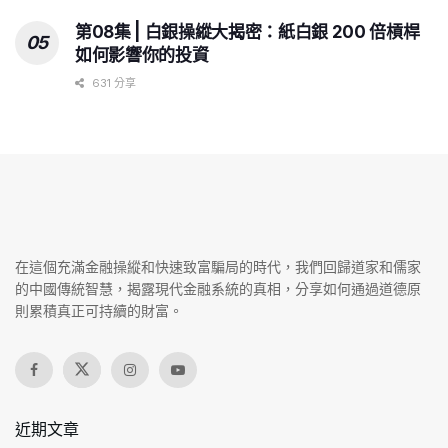
第08集 | 白銀操縱大揭密：紙白銀 200 倍槓桿
如何影響你的投資
631 分享
在這個充滿金融操縱和快速致富騙局的時代，我們回歸道家和儒家
的中國傳統智慧，揭露現代金融系統的真相，分享如何通過道德原
則累積真正可持續的財富。
近期文章