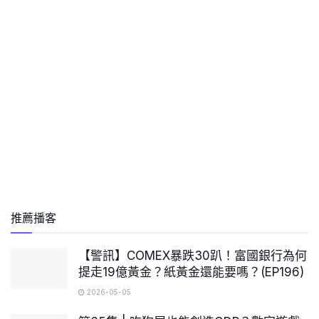
推薦播客
【警訊】COMEX暴跌30趴！富國銀行為何
提走19億黃金？紙黃金還能要嗎？(EP196)
2026-05-05