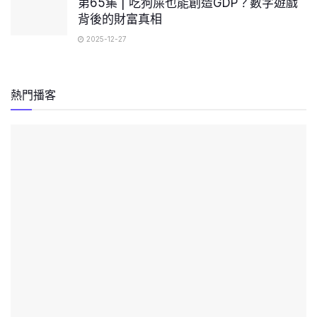
第65集 | 吃狗屎也能創造GDP？數字遊戲
背後的財富真相
2025-12-27
熱門播客