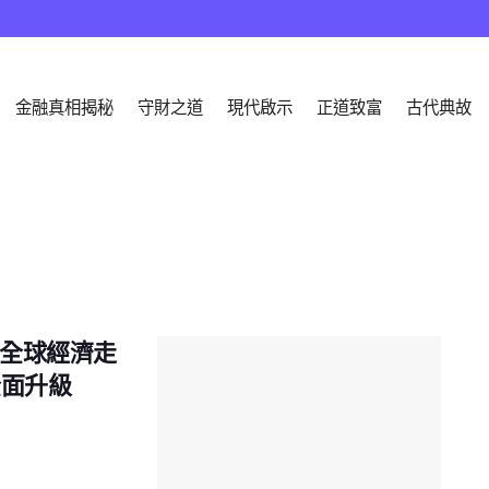
金融真相揭秘
守財之道
現代啟示
正道致富
古代典故
全球經濟走
全面升級