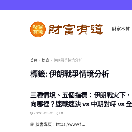
財富本質
首頁
標籤
伊朗戰爭情境分析
標籤:
伊朗戰爭情境分析
三種情境、五個指標：伊朗戰火下，
向哪裡？速戰速決 vs 中期對峙 vs 
2026-03-01
0
📘 臉書專頁：https://www.f ...