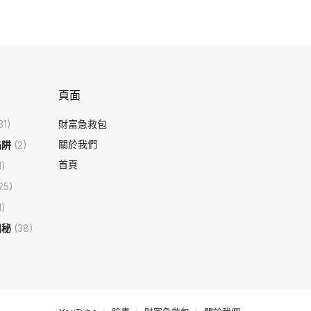
頁面
31)
財富急救包
關於我們
陷阱
(2)
首頁
1)
25)
1)
揭秘
(38)