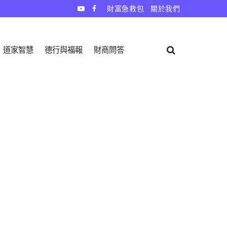
財富急救包
關於我們
道家智慧
德行與福報
財商問答