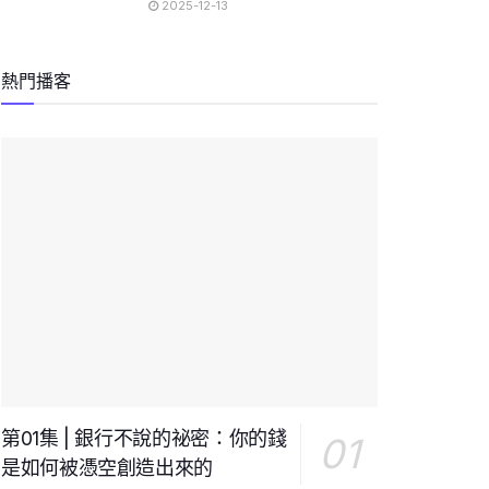
2025-12-13
熱門播客
第01集 | 銀行不說的祕密：你的錢
是如何被憑空創造出來的