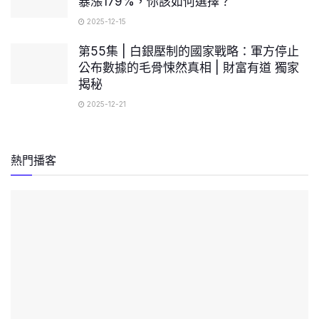
暴漲179%，你該如何選擇？
2025-12-15
第55集 | 白銀壓制的國家戰略：軍方停止
公布數據的毛骨悚然真相 | 財富有道 獨家
揭秘
2025-12-21
熱門播客