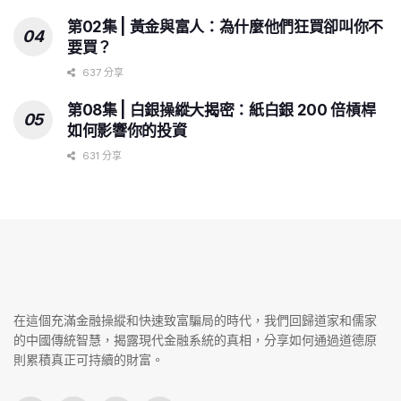
第02集 | 黃金與富人：為什麼他們狂買卻叫你不
要買？
637 分享
第08集 | 白銀操縱大揭密：紙白銀 200 倍槓桿
如何影響你的投資
631 分享
在這個充滿金融操縱和快速致富騙局的時代，我們回歸道家和儒家
的中國傳統智慧，揭露現代金融系統的真相，分享如何通過道德原
則累積真正可持續的財富。