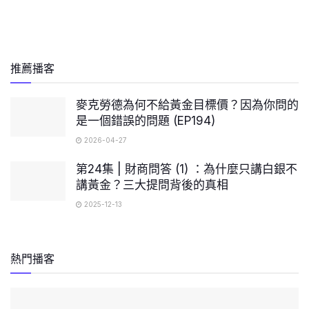
推薦播客
麥克勞德為何不給黃金目標價？因為你問的
是一個錯誤的問題 (EP194)
2026-04-27
第24集 | 財商問答 (1) ：為什麼只講白銀不
講黃金？三大提問背後的真相
2025-12-13
熱門播客