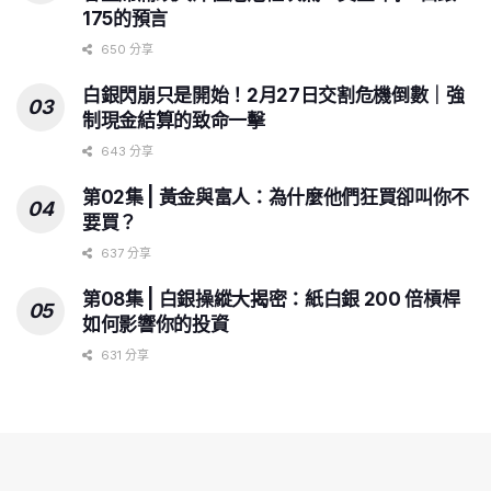
175的預言
650 分享
白銀閃崩只是開始！2月27日交割危機倒數｜強
制現金結算的致命一擊
643 分享
第02集 | 黃金與富人：為什麼他們狂買卻叫你不
要買？
637 分享
第08集 | 白銀操縱大揭密：紙白銀 200 倍槓桿
如何影響你的投資
631 分享