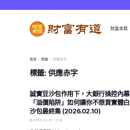
財富本質
首頁
標籤
供應赤字
標籤:
供應赤字
誠實豆沙包作用下，大銀行操控內幕
「溢價陷阱」如何讓你不想買實體白
沙包最終集 (2026.02.10)
2026-02-10
0