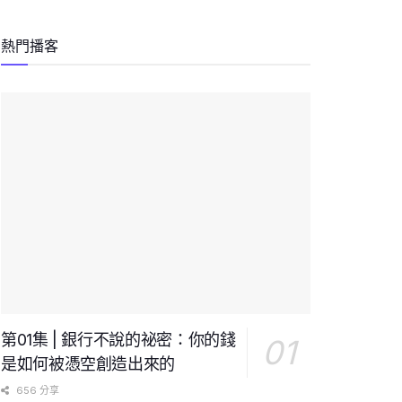
熱門播客
第01集 | 銀行不說的祕密：你的錢
是如何被憑空創造出來的
656 分享