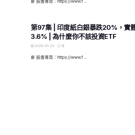
📘 臉書專頁：https://www.f ...
第97集 | 印度紙白銀暴跌20%，
3.6% | 為什麼你不該投資ETF
2026-01-23
0
📘 臉書專頁：https://www.f ...