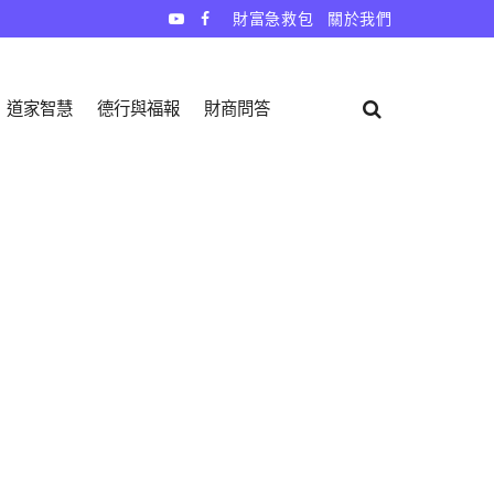
財富急救包
關於我們
道家智慧
德行與福報
財商問答