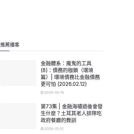
推薦播客
金融體系：魔鬼的工具
(8)：債務的枷鎖（環境
篇）| 環境債務比金融債務
更可怕 (2026.02.12)
2026-02-15
第73集 | 金融海嘯過後會發
生什麼？土耳其老人排隊吃
政府餐廳的教訓
2026-01-01