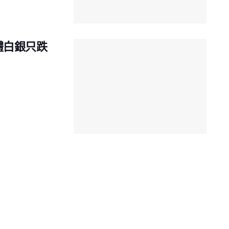
實體白銀只跌