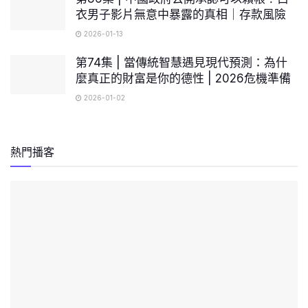
衣男子影片無意中暴露的真相｜存款風險
2026-01-13
第74集 | 當傳統智慧遇見現代預測：為什
麼真正的財富是你的德性 | 2026危機準備
2026-01-02
熱門播客