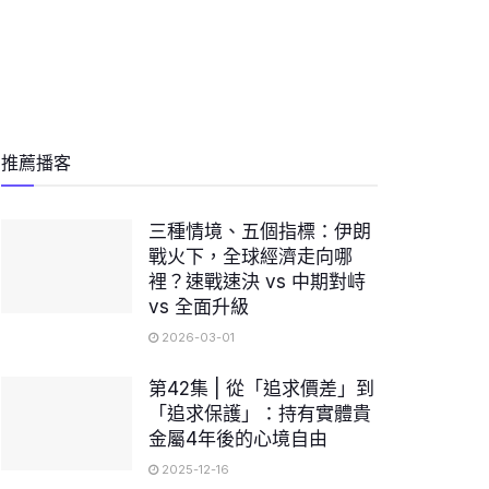
推薦播客
三種情境、五個指標：伊朗
戰火下，全球經濟走向哪
裡？速戰速決 vs 中期對峙
vs 全面升級
2026-03-01
第42集 | 從「追求價差」到
「追求保護」：持有實體貴
金屬4年後的心境自由
2025-12-16