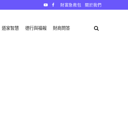
財富急救包
關於我們
道家智慧
德行與福報
財商問答