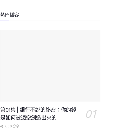
熱門播客
第01集 | 銀行不說的祕密：你的錢
是如何被憑空創造出來的
656 分享