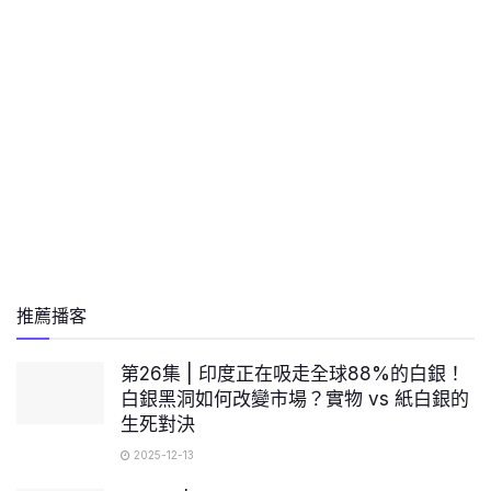
推薦播客
第26集 | 印度正在吸走全球88%的白銀！
白銀黑洞如何改變市場？實物 vs 紙白銀的
生死對決
2025-12-13