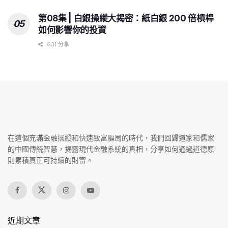
第08集 | 白銀操縱大揭密：紙白銀 200 倍槓桿
如何影響你的投資
631 分享
在這個充滿金融操縱和快速致富騙局的時代，我們回歸道家和儒家
的中國傳統智慧，揭露現代金融系統的真相，分享如何通過道德原
則累積真正可持續的財富。
近期文章