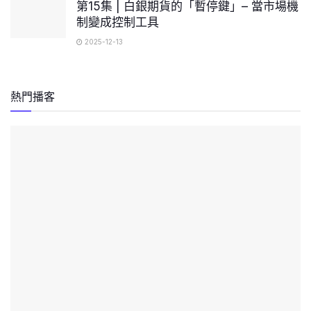
第15集 | 白銀期貨的「暫停鍵」– 當市場機
制變成控制工具
2025-12-13
熱門播客