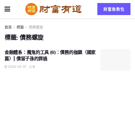
財富急救包
首頁
標籤
債務螺旋
標籤:
債務螺旋
金融體系：魔鬼的工具 (6)：債務的枷鎖（國家
篇）| 債留子孫的罪過
2026-02-01
0