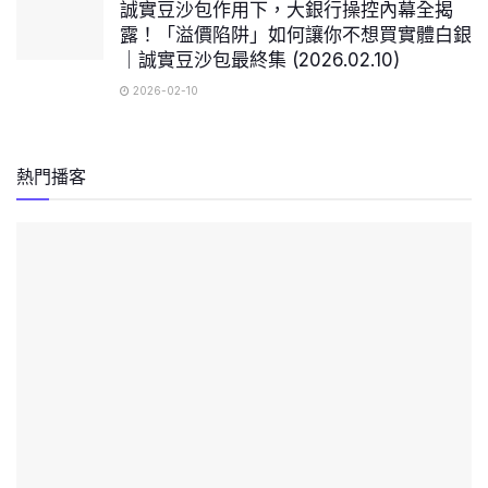
誠實豆沙包作用下，大銀行操控內幕全揭
露！「溢價陷阱」如何讓你不想買實體白銀
｜誠實豆沙包最終集 (2026.02.10)
2026-02-10
熱門播客