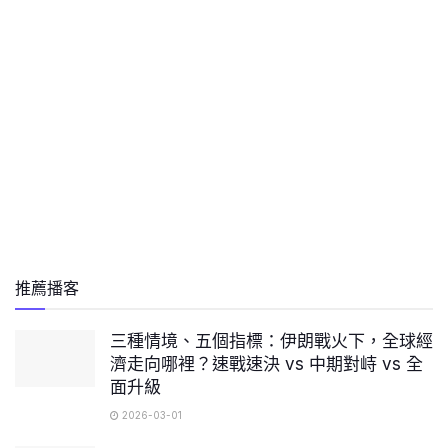
推薦播客
三種情境、五個指標：伊朗戰火下，全球經
濟走向哪裡？速戰速決 vs 中期對峙 vs 全
面升級
2026-03-01