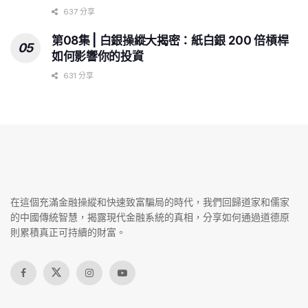
637 分享
第08集 | 白銀操縱大揭密：紙白銀 200 倍槓桿
如何影響你的投資
631 分享
在這個充滿金融操縱和快速致富騙局的時代，我們回歸道家和儒家
的中國傳統智慧，揭露現代金融系統的真相，分享如何通過道德原
則累積真正可持續的財富。