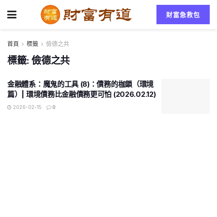
財富急救包
首頁
標籤
儉德之共
標籤:
儉德之共
金融體系：魔鬼的工具 (8)：債務的枷鎖（環境
篇）| 環境債務比金融債務更可怕 (2026.02.12)
2026-02-15
0