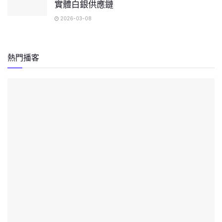
實體白銀供應鏈
2026-03-08
熱門播客