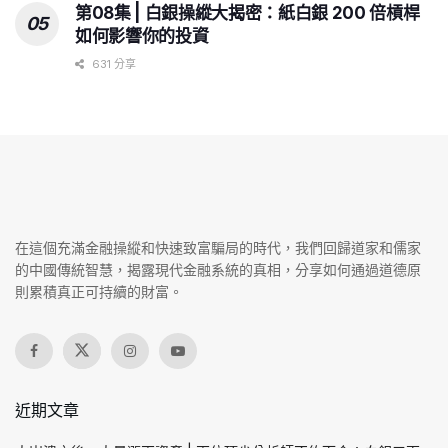
第08集 | 白銀操縱大揭密：紙白銀 200 倍槓桿
如何影響你的投資
631 分享
在這個充滿金融操縱和快速致富騙局的時代，我們回歸道家和儒家
的中國傳統智慧，揭露現代金融系統的真相，分享如何通過道德原
則累積真正可持續的財富。
近期文章