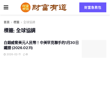
財富急救包
首頁
標籤
全球協調
標籤:
全球協調
白銀威脅美元人民幣！中美罕見聯手的1月30日
鐵證 (2026.02.11)
2026-02-11
0