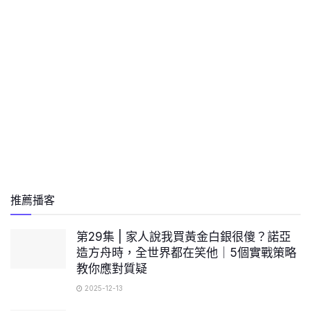
推薦播客
第29集 | 家人說我買黃金白銀很傻？諾亞
造方舟時，全世界都在笑他｜5個實戰策略
教你應對質疑
2025-12-13