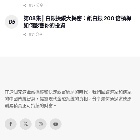
637 分享
第08集 | 白銀操縱大揭密：紙白銀 200 倍槓桿
如何影響你的投資
631 分享
在這個充滿金融操縱和快速致富騙局的時代，我們回歸道家和儒家
的中國傳統智慧，揭露現代金融系統的真相，分享如何通過道德原
則累積真正可持續的財富。