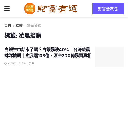
財富急救包
首頁
標籤
凌晨搶購
標籤:
凌晨搶購
白銀牛市結束了嗎？白銀暴跌40%！台灣凌晨
排隊搶購｜杰我瑞133億、浙金200億暴雷真相
2026-02-04
0