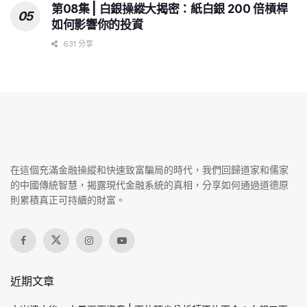
第08集 | 白銀操縱大揭密：紙白銀 200 倍槓桿
如何影響你的投資
631 分享
在這個充滿金融操縱和快速致富騙局的時代，我們回歸道家和儒家
的中國傳統智慧，揭露現代金融系統的真相，分享如何通過道德原
則累積真正可持續的財富。
近期文章