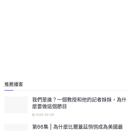
推薦播客
我們是誰？一個教授和他的記者妹妹，為什
麼要做這個節目
2026-02-28
第66集 | 為什麼比爾蓋茲悄悄成為美國最