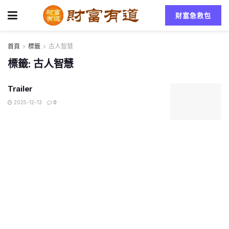
財富急救包
首頁
標籤
古人智慧
標籤:
古人智慧
Trailer
2025-12-13
0