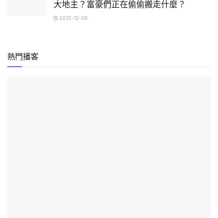
大地主？富豪們正在偷偷搬走什麼？
2025-12-28
熱門播客