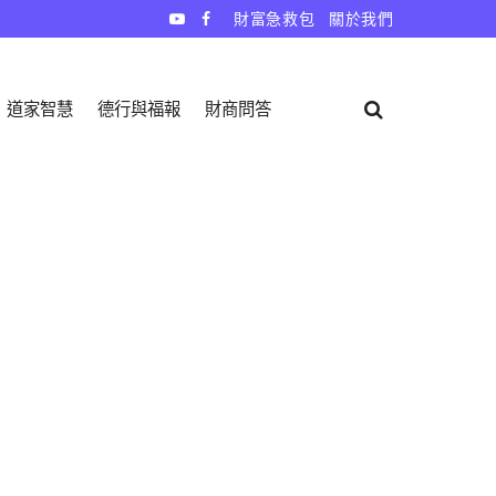
財富急救包
關於我們
道家智慧
德行與福報
財商問答