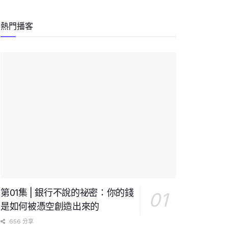
熱門播客
第01集 | 銀行不說的祕密：你的錢
是如何被憑空創造出來的
656 分享