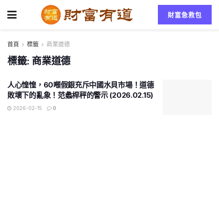
財富急救包
首頁
標籤
商業道德
標籤:
商業道德
人心惶惶，60噸假銀充斥中國水貝市場！道德
敗壞下的亂象！范蠡桿秤的警示 (2026.02.15)
2026-02-15
0