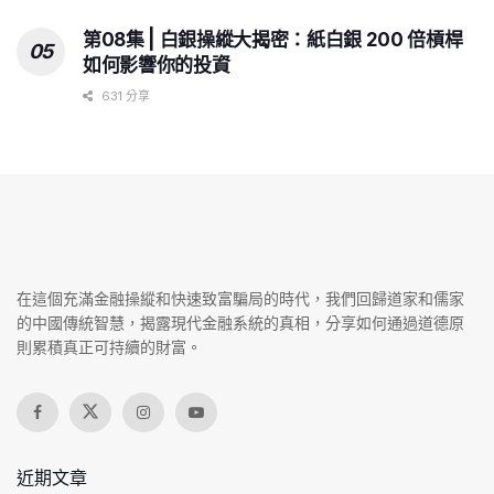
第08集 | 白銀操縱大揭密：紙白銀 200 倍槓桿
如何影響你的投資
631 分享
在這個充滿金融操縱和快速致富騙局的時代，我們回歸道家和儒家
的中國傳統智慧，揭露現代金融系統的真相，分享如何通過道德原
則累積真正可持續的財富。
近期文章