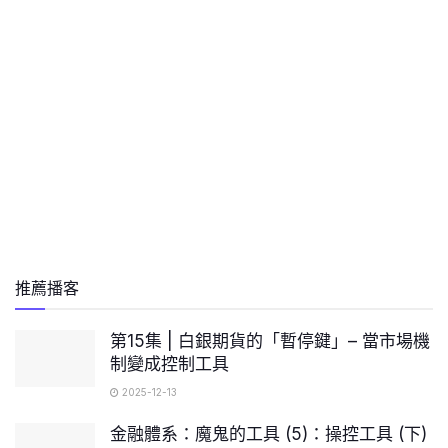
推薦播客
第15集 | 白銀期貨的「暫停鍵」– 當市場機
制變成控制工具
2025-12-13
金融體系：魔鬼的工具 (5)：操控工具 (下)