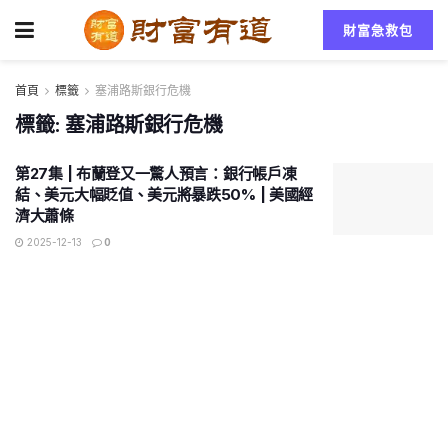
財富急救包
首頁
標籤
塞浦路斯銀行危機
標籤:
塞浦路斯銀行危機
第27集 | 布蘭登又一驚人預言：銀行帳戶凍
結、美元大幅貶值、美元將暴跌50% | 美國經
濟大蕭條
2025-12-13
0