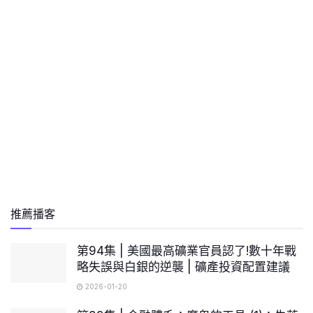
推薦播客
第94集 | 美國最高礦業官員認了!數十年戰
略失誤與白銀的逆襲 | 礦產投資配置建議
2026-01-20