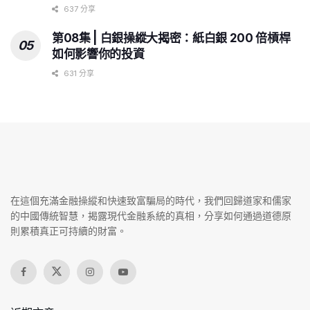
637 分享
第08集 | 白銀操縱大揭密：紙白銀 200 倍槓桿
如何影響你的投資
631 分享
在這個充滿金融操縱和快速致富騙局的時代，我們回歸道家和儒家
的中國傳統智慧，揭露現代金融系統的真相，分享如何通過道德原
則累積真正可持續的財富。