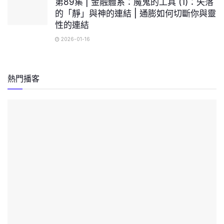
第89集 | 金融體系：魔鬼的工具 (1)：失落
的「靜」與神的連結 | 通膨如何切斷你與靈
性的連結
2026-01-16
熱門播客