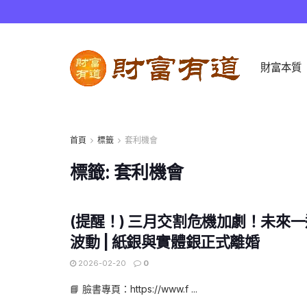
財富本質
首頁
標籤
套利機會
標籤:
套利機會
(提醒！) 三月交割危機加劇！未來
波動 | 紙銀與實體銀正式離婚
2026-02-20
0
📘 臉書專頁：https://www.f ...