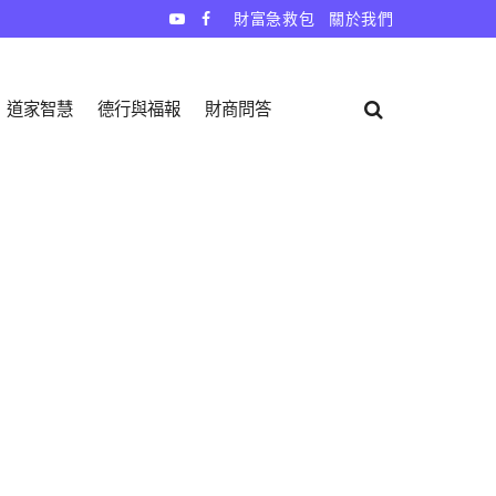
財富急救包
關於我們
道家智慧
德行與福報
財商問答