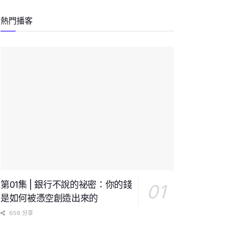
熱門播客
第01集 | 銀行不說的祕密：你的錢
是如何被憑空創造出來的
656 分享