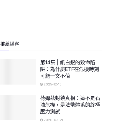
推薦播客
第14集 | 紙白銀的致命陷
阱：為什麼ETF在危機時刻
可能一文不值
2025-12-13
荷姆茲封鎖真相：這不是石
油危機，是法幣體系的終極
壓力測試
2026-03-21