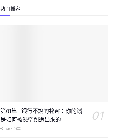
熱門播客
第01集 | 銀行不說的祕密：你的錢
是如何被憑空創造出來的
656 分享