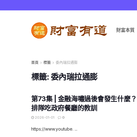
財富本質
首頁
標籤
委內瑞拉通膨
標籤:
委內瑞拉通膨
第73集 | 金融海嘯過後會發生什麼
排隊吃政府餐廳的教訓
2026-01-01
0
https://www.youtube. ...