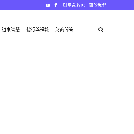
財富急救包
關於我們
道家智慧
德行與福報
財商問答