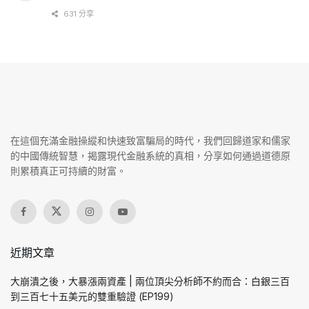
631 分享
在這個充滿金融操縱和快速致富騙局的時代，我們回歸道家和儒家
的中國傳統智慧，揭露現代金融系統的真相，分享如何通過道德原
則累積真正可持續的財富。
近期文章
大崩潰之後，大暴漲兩資產 | 兩位頂尖分析師不約而合：白銀三百
到三百七十五美元的雙重驗證 (EP199)