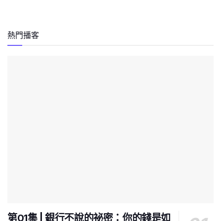
熱門播客
第01集 | 銀行不說的祕密：你的錢是如