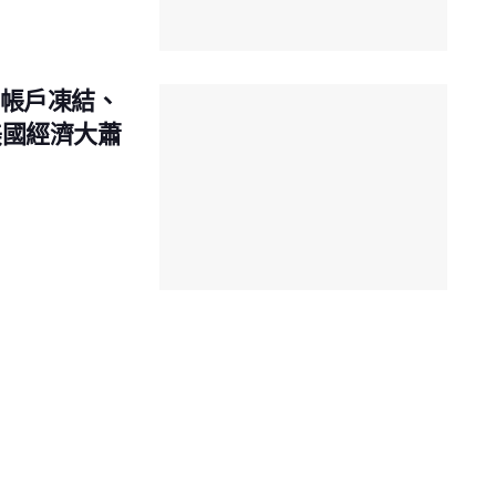
行帳戶凍結、
美國經濟大蕭