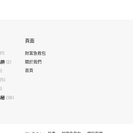
頁面
31)
財富急救包
關於我們
陷阱
(2)
首頁
1)
25)
1)
揭秘
(38)