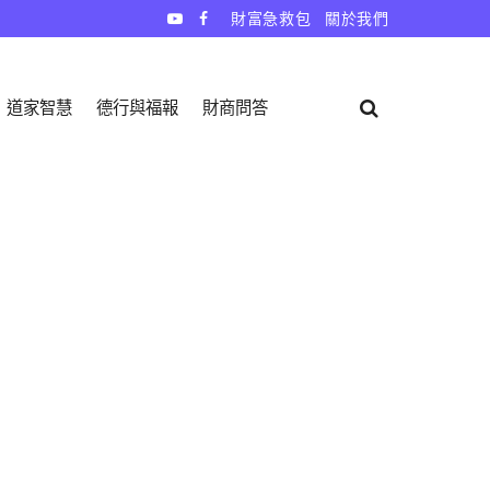
財富急救包
關於我們
道家智慧
德行與福報
財商問答