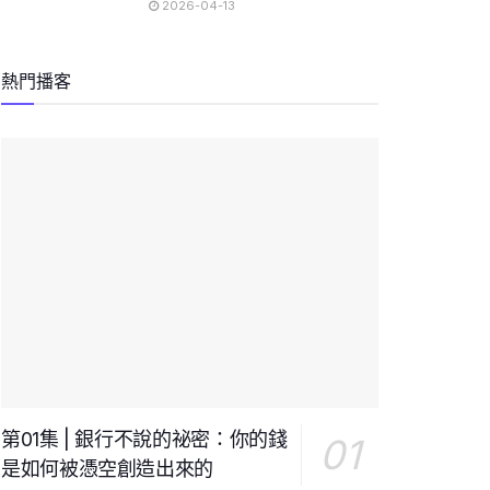
2026-04-13
熱門播客
第01集 | 銀行不說的祕密：你的錢
是如何被憑空創造出來的