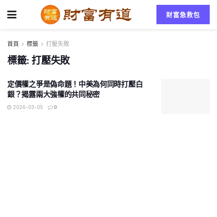
財富急救包
首頁
標籤
打壓失敗
標籤:
打壓失敗
定價權之爭是偽命題！中美為何同時打壓白
銀？揭露兩大強權的共同秘密
2026-03-05
0