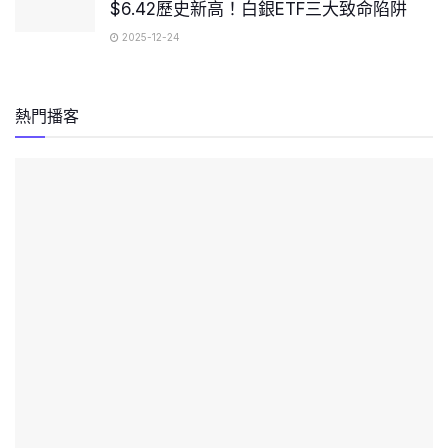
$6.42歷史新高！白銀ETF三大致命陷阱
2025-12-24
熱門播客