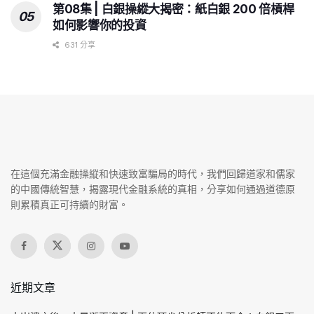
第08集 | 白銀操縱大揭密：紙白銀 200 倍槓桿
如何影響你的投資
631 分享
在這個充滿金融操縱和快速致富騙局的時代，我們回歸道家和儒家
的中國傳統智慧，揭露現代金融系統的真相，分享如何通過道德原
則累積真正可持續的財富。
近期文章