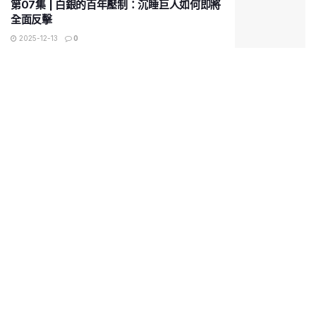
第07集 | 白銀的百年壓制：沉睡巨人如何即將
全面反擊
2025-12-13
0