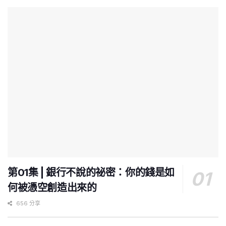
第01集 | 銀行不說的祕密：你的錢是如
何被憑空創造出來的
656 分享