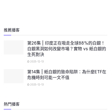
推薦播客
第26集 | 印度正在吸走全球88%的白銀！
白銀黑洞如何改變市場？實物 vs 紙白銀的
生死對決
2025-12-13
第14集 | 紙白銀的致命陷阱：為什麼ETF在
危機時刻可能一文不值
2025-12-13
熱門播客