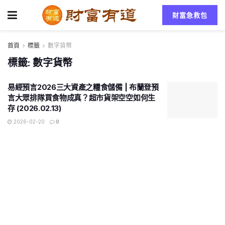
財富急救包
首頁
標籤
數字貨幣
標籤:
數字貨幣
易經預言2026三大資產之糧食儲備 | 布蘭登預
言大眾排隊買食物成真？超市貨架空空如何生
存 (2026.02.13)
2026-02-20
0