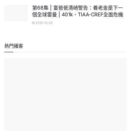
第68集 | 富爸爸清崎警告：養老金是下一
個全球雷曼 | 401k、TIAA-CREF全面危機
2025-12-29
熱門播客