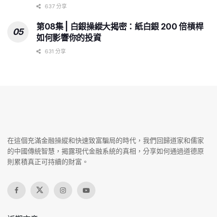
637 分享
第08集 | 白銀操縱大揭密：紙白銀 200 倍槓桿
如何影響你的投資
631 分享
在這個充滿金融操縱和快速致富騙局的時代，我們回歸道家和儒家
的中國傳統智慧，揭露現代金融系統的真相，分享如何通過道德原
則累積真正可持續的財富。