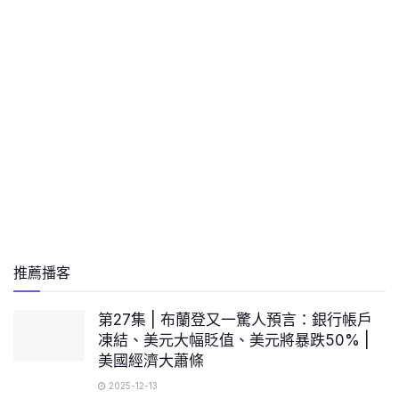
推薦播客
第27集 | 布蘭登又一驚人預言：銀行帳戶
凍結、美元大幅貶值、美元將暴跌50% |
美國經濟大蕭條
2025-12-13