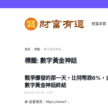
財富本質
首頁
標籤
數字黃金神話
標籤:
數字黃金神話
戰爭爆發的那一天，比特幣跌6%，白
數字黃金神話終結
2026-02-28
0
📘 臉書專頁：https://www.f ...