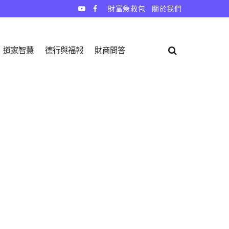
財富急救包
關於我們
道家智慧
德行與福報
財商問答