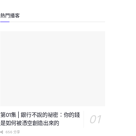
熱門播客
第01集 | 銀行不說的祕密：你的錢
是如何被憑空創造出來的
656 分享