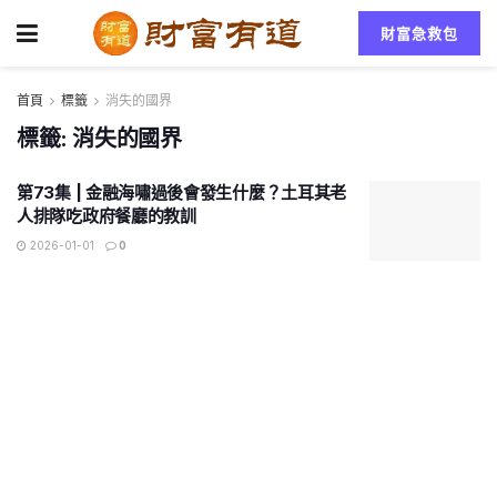
財富急救包
首頁
標籤
消失的國界
標籤:
消失的國界
第73集 | 金融海嘯過後會發生什麼？土耳其老
人排隊吃政府餐廳的教訓
2026-01-01
0