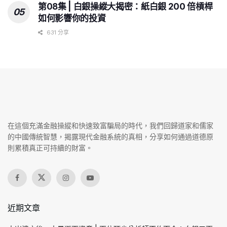
第08集 | 白銀操縱大揭密：紙白銀 200 倍槓桿
如何影響你的投資
631 分享
在這個充滿金融操縱和快速致富騙局的時代，我們回歸道家和儒家
的中國傳統智慧，揭露現代金融系統的真相，分享如何通過道德原
則累積真正可持續的財富。
近期文章