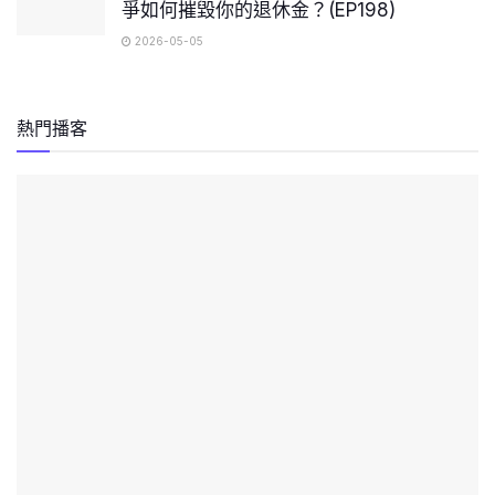
爭如何摧毀你的退休金？(EP198)
2026-05-05
熱門播客