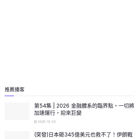
推薦播客
第54集 | 2026 金融體系的臨界點，一切將
加速運行，迎來巨變
2025-12-20
(突發)日本砸345億美元也救不了！伊朗戰