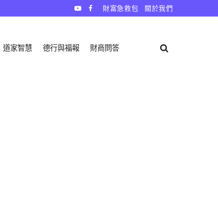
財富急救包
關於我們
道家智慧
德行與福報
財商問答