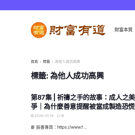
財富本質
首頁
標籤
為他人成功高興
標籤:
為他人成功高興
第87集 | 祈禱之手的故事：成人之美 
爭｜為什麼善意提醒被當成製造恐慌
2026-01-14
0
📘 臉書專頁：https://www.f ...