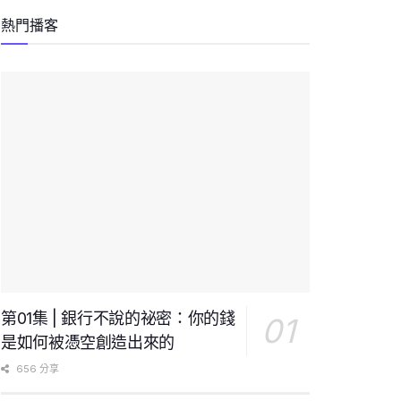
熱門播客
第01集 | 銀行不說的祕密：你的錢
是如何被憑空創造出來的
656 分享