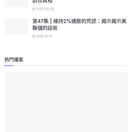
訴你真相
2026-02-02
第47集 | 維持2%通膨的荒謬：揭示揭示美
聯儲的話術
2025-12-17
熱門播客