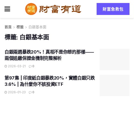
財富急救包
首頁
標籤
白銀基本面
標籤:
白銀基本面
白銀兩週暴跌20%！真相不是你想的那樣——
兩個追繳保證金機制完整解析
2026-03-21
0
第97集 | 印度紙白銀暴跌20%，實體白銀只跌
3.6% | 為什麼你不該投資ETF
2026-01-23
0