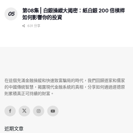
第08集 | 白銀操縱大揭密：紙白銀 200 倍槓桿
如何影響你的投資
631 分享
在這個充滿金融操縱和快速致富騙局的時代，我們回歸道家和儒家
的中國傳統智慧，揭露現代金融系統的真相，分享如何通過道德原
則累積真正可持續的財富。
近期文章