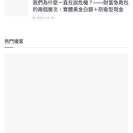
我們為什麼一直在說危機？——財富急救包
的兩個層次，實體黃金白銀＋防衛型現金
2026-04-16
熱門播客