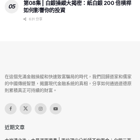
第08集 | 白銀操縱大揭密：紙白銀 200 倍槓桿
如何影響你的投資
631 分享
在這個充滿金融操縱和快速致富騙局的時代，我們回歸道家和儒家
的中國傳統智慧，揭露現代金融系統的真相，分享如何通過道德原
則累積真正可持續的財富。
近期文章