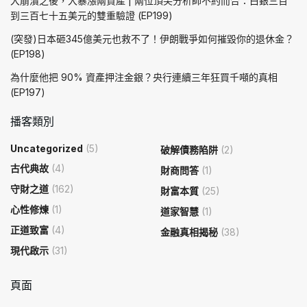
大崩潰之後，大暴漲兩資產 | 兩位頂尖分析師不約而合：白銀三百
到三百七十五美元的雙重驗證 (EP199)
(突發)日本砸345億美元也救不了！伊朗戰爭如何摧毀你的退休金？
(EP198)
為什麼他把 90% 資產押注金銀？央行連續三年狂買千噸的真相
(EP197)
播客類別
Uncategorized
(5)
破解債務陷阱
(2)
古代典故
(4)
財商問答
(1)
守財之道
(162)
財富本質
(25)
心性修煉
(1)
道家智慧
(1)
正道致富
(4)
金融真相揭秘
(38)
現代啟示
(31)
頁面