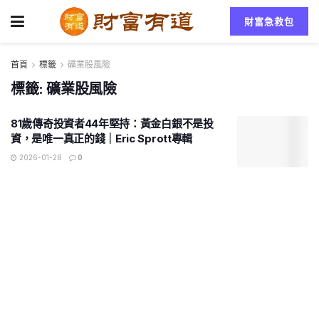
財富急救包
首頁
標籤
礦業股風險
標籤:
礦業股風險
81歲傳奇投資者44年堅持：黃金白銀不是投
資，是唯一真正的錢｜Eric Sprott專輯
2026-01-28
0