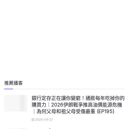
推薦播客
銀行定存正在讓你變窮！通膨每年吃掉你的
購買力｜2026伊朗戰爭推高油價能源危機
｜為何父母和祖父母受傷最重 (EP195)
2026-04-27