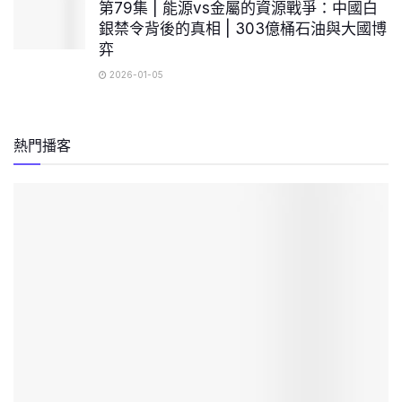
第79集 | 能源vs金屬的資源戰爭：中國白
銀禁令背後的真相 | 303億桶石油與大國博
弈
2026-01-05
熱門播客