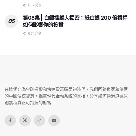
637 分享
第08集 | 白銀操縱大揭密：紙白銀 200 倍槓桿
如何影響你的投資
631 分享
在這個充滿金融操縱和快速致富騙局的時代，我們回歸道家和儒家
的中國傳統智慧，揭露現代金融系統的真相，分享如何通過道德原
則累積真正可持續的財富。