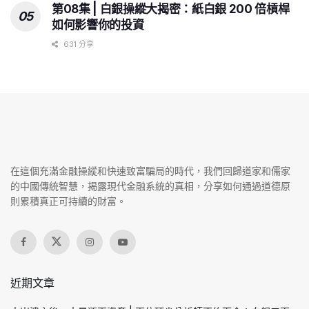
第08集 | 白銀操縱大揭密：紙白銀 200 倍槓桿
如何影響你的投資
631 分享
在這個充滿金融操縱和快速致富騙局的時代，我們回歸道家和儒家
的中國傳統智慧，揭露現代金融系統的真相，分享如何通過道德原
則累積真正可持續的財富。
近期文章