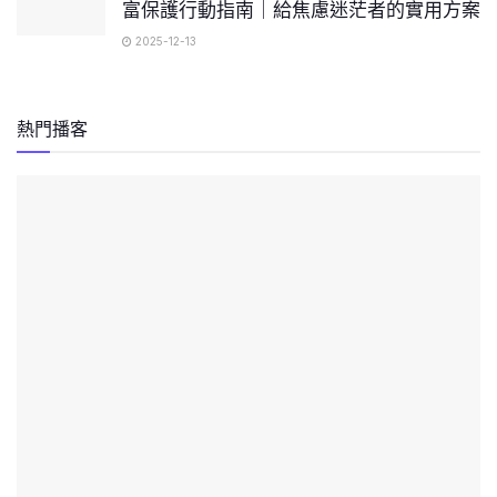
富保護行動指南｜給焦慮迷茫者的實用方案
2025-12-13
熱門播客