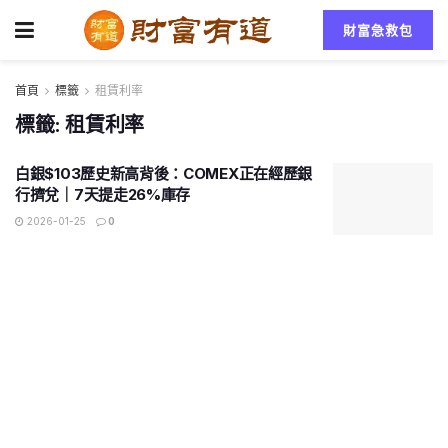
財富急救包
首頁
標籤
租賃利率
標籤:
租賃利率
白銀$103歷史新高背後：COMEX正在經歷銀
行擠兌｜7天提走26%庫存
2026-01-25
0