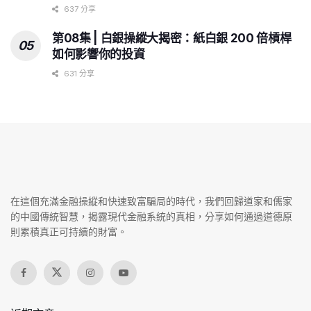
637 分享
第08集 | 白銀操縱大揭密：紙白銀 200 倍槓桿
如何影響你的投資
631 分享
在這個充滿金融操縱和快速致富騙局的時代，我們回歸道家和儒家
的中國傳統智慧，揭露現代金融系統的真相，分享如何通過道德原
則累積真正可持續的財富。