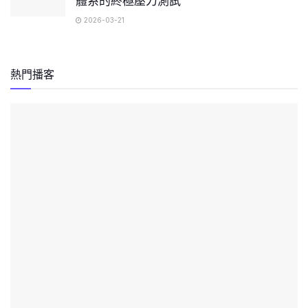
體系的終極壓力測試
2026-03-21
熱門播客