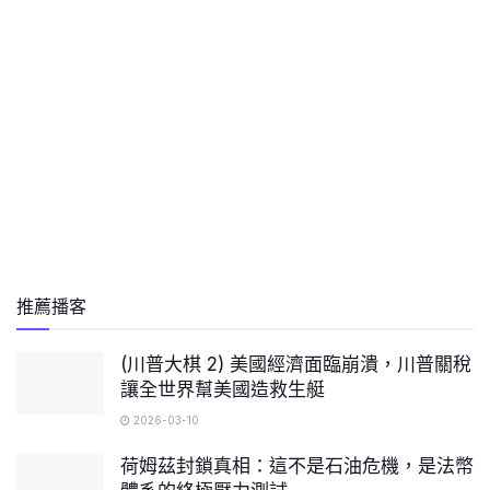
推薦播客
(川普大棋 2) 美國經濟面臨崩潰，川普關稅
讓全世界幫美國造救生艇
2026-03-10
荷姆茲封鎖真相：這不是石油危機，是法幣