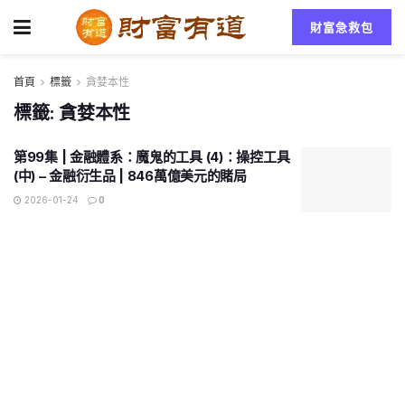
財富急救包
首頁
標籤
貪婪本性
標籤:
貪婪本性
第99集 | 金融體系：魔鬼的工具 (4)：操控工具
(中) – 金融衍生品 | 846萬億美元的賭局
2026-01-24
0