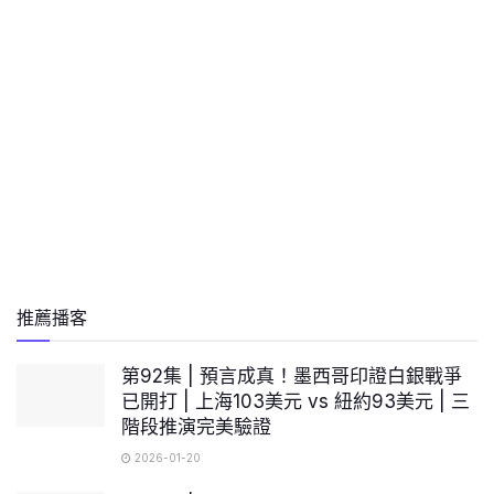
推薦播客
第92集 | 預言成真！墨西哥印證白銀戰爭
已開打 | 上海103美元 vs 紐約93美元 | 三
階段推演完美驗證
2026-01-20