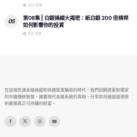
637 分享
第08集 | 白銀操縱大揭密：紙白銀 200 倍槓桿
如何影響你的投資
631 分享
在這個充滿金融操縱和快速致富騙局的時代，我們回歸道家和儒家
的中國傳統智慧，揭露現代金融系統的真相，分享如何通過道德原
則累積真正可持續的財富。