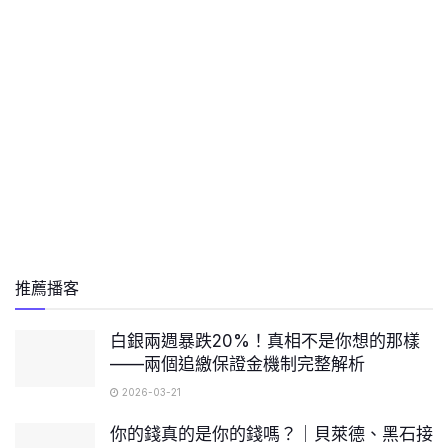
推薦播客
白銀兩週暴跌20%！真相不是你想的那樣
——兩個追繳保證金機制完整解析
2026-03-21
你的錢真的是你的錢嗎？｜貝萊德、黑石接