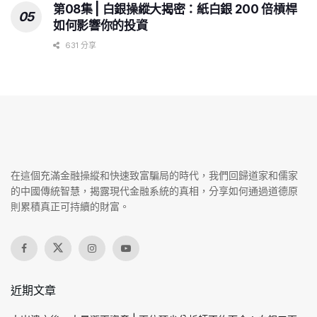
第08集 | 白銀操縱大揭密：紙白銀 200 倍槓桿
如何影響你的投資
631 分享
在這個充滿金融操縱和快速致富騙局的時代，我們回歸道家和儒家
的中國傳統智慧，揭露現代金融系統的真相，分享如何通過道德原
則累積真正可持續的財富。
近期文章