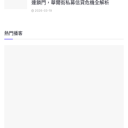
連鎖門，華爾街私募信貸危機全解析
2026-03-19
熱門播客