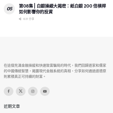
第08集 | 白銀操縱大揭密：紙白銀 200 倍槓桿
如何影響你的投資
631 分享
在這個充滿金融操縱和快速致富騙局的時代，我們回歸道家和儒家
的中國傳統智慧，揭露現代金融系統的真相，分享如何通過道德原
則累積真正可持續的財富。
近期文章