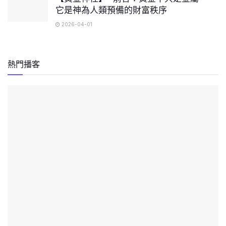
它是神為人類預備的財富秩序
2026-04-01
熱門播客