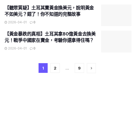
【聽眾質疑】土耳其賣黃金換美元，說明黃金
不如美元？錯了！你不知道的完整故事
2026-04-01
0
【黃金暴跌的真相】土耳其拿80億黃金去換美
元！戰爭中國家在賣金，考驗你還拿得住嗎？
2026-04-01
0
1
2
…
9