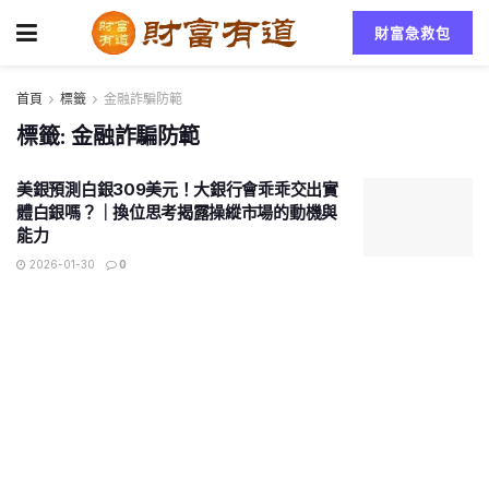
財富急救包
首頁
標籤
金融詐騙防範
標籤:
金融詐騙防範
美銀預測白銀309美元！大銀行會乖乖交出實
體白銀嗎？｜換位思考揭露操縱市場的動機與
能力
2026-01-30
0