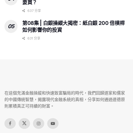
要買？
637 分享
第08集 | 白銀操縱大揭密：紙白銀 200 倍槓桿
如何影響你的投資
631 分享
在這個充滿金融操縱和快速致富騙局的時代，我們回歸道家和儒家
的中國傳統智慧，揭露現代金融系統的真相，分享如何通過道德原
則累積真正可持續的財富。