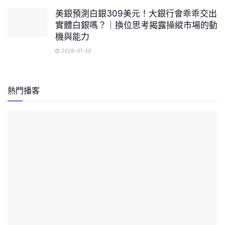
美銀預測白銀309美元！大銀行會乖乖交出
實體白銀嗎？｜換位思考揭露操縱市場的動
機與能力
2026-01-30
熱門播客