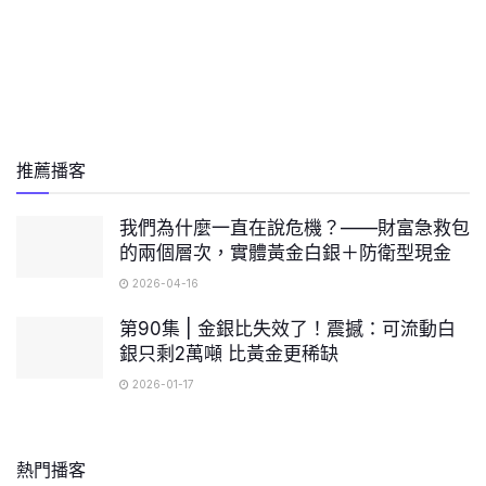
推薦播客
我們為什麼一直在說危機？——財富急救包
的兩個層次，實體黃金白銀＋防衛型現金
2026-04-16
第90集 | 金銀比失效了！震撼：可流動白
銀只剩2萬噸 比黃金更稀缺
2026-01-17
熱門播客