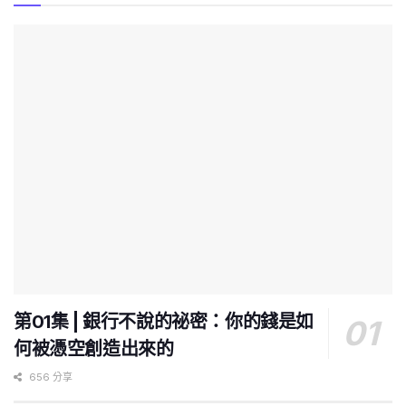
第01集 | 銀行不說的祕密：你的錢是如
何被憑空創造出來的
656 分享