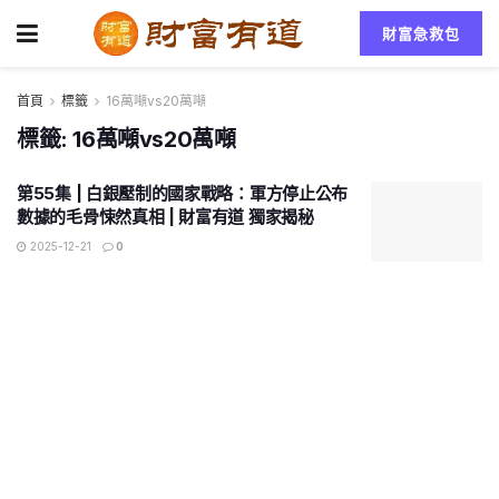
財富急救包
首頁
標籤
16萬噸vs20萬噸
標籤:
16萬噸vs20萬噸
第55集 | 白銀壓制的國家戰略：軍方停止公布
數據的毛骨悚然真相 | 財富有道 獨家揭秘
2025-12-21
0