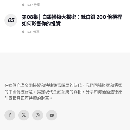
637 分享
第08集 | 白銀操縱大揭密：紙白銀 200 倍槓桿
如何影響你的投資
631 分享
在這個充滿金融操縱和快速致富騙局的時代，我們回歸道家和儒家
的中國傳統智慧，揭露現代金融系統的真相，分享如何通過道德原
則累積真正可持續的財富。