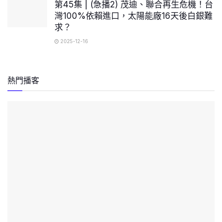
第45集 | (急播2) 茂迪、聯合再生危機！台
灣100%依賴進口，太陽能廠16天後白銀難
求？
2025-12-16
熱門播客