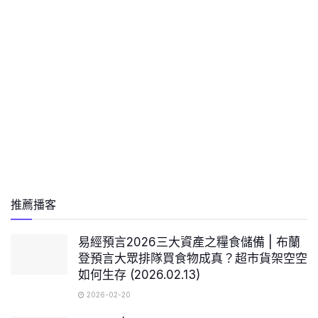
推薦播客
易經預言2026三大資產之糧食儲備 | 布蘭
登預言大眾排隊買食物成真？超市貨架空空
如何生存 (2026.02.13)
2026-02-20