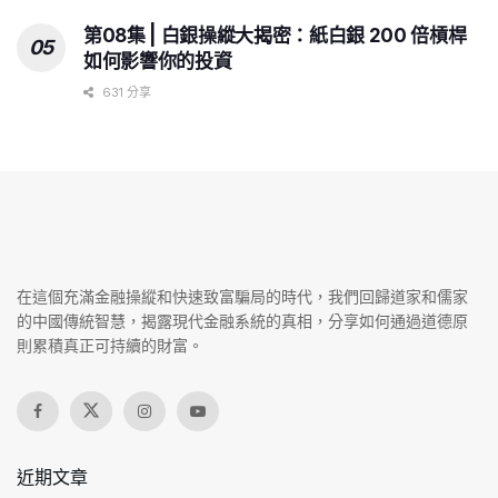
第08集 | 白銀操縱大揭密：紙白銀 200 倍槓桿
如何影響你的投資
631 分享
在這個充滿金融操縱和快速致富騙局的時代，我們回歸道家和儒家
的中國傳統智慧，揭露現代金融系統的真相，分享如何通過道德原
則累積真正可持續的財富。
近期文章