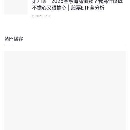
第71集 | 2026金融海嘯倒數？我為什麼既
不擔心又很擔心 | 股票ETF全分析
2025-12-31
熱門播客