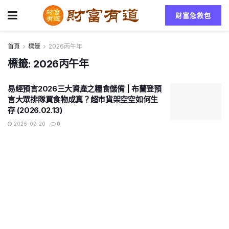
財富急救包
首頁
標籤
2026丙午年
標籤:
2026丙午年
易經預言2026三大資產之糧食儲備 | 布蘭登預
言大眾排隊買食物成真？超市貨架空空如何生
存 (2026.02.13)
2026-02-20
0