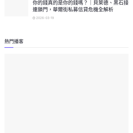
你的錢真的是你的錢嗎？｜貝萊德、黑石接
連鎖門，華爾街私募信貸危機全解析
2026-03-19
熱門播客