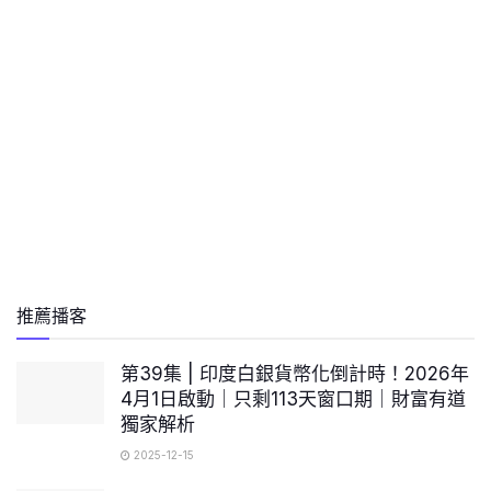
推薦播客
第39集 | 印度白銀貨幣化倒計時！2026年
4月1日啟動｜只剩113天窗口期｜財富有道
獨家解析
2025-12-15