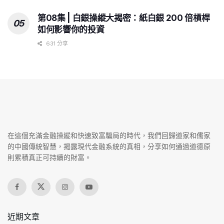
第08集 | 白銀操縱大揭密：紙白銀 200 倍槓桿
如何影響你的投資
631 分享
在這個充滿金融操縱和快速致富騙局的時代，我們回歸道家和儒家
的中國傳統智慧，揭露現代金融系統的真相，分享如何通過道德原
則累積真正可持續的財富。
近期文章