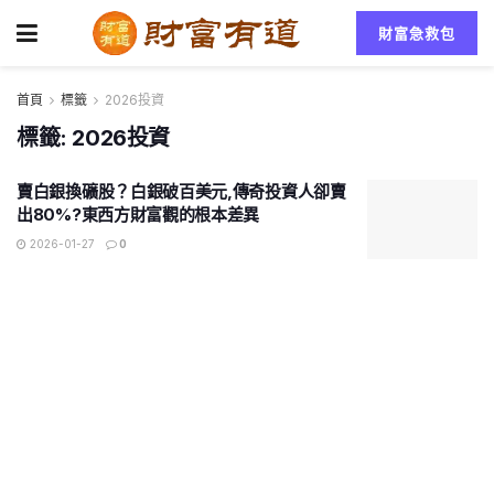
財富急救包
首頁
標籤
2026投資
標籤:
2026投資
賣白銀換礦股？白銀破百美元,傳奇投資人卻賣
出80%?東西方財富觀的根本差異
2026-01-27
0